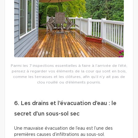
Parmi les 7 inspections essentielles à faire à l’arrivée de l’été,
pensez à regarder vos éléments de la cour qui sont en bois,
comme les terrasses et les clôtures, afin qu’il n’y ait pas de
clou rouillé ou d’éléments pourris.
6. Les drains et l’évacuation d’eau : le
secret d’un sous-sol sec
Une mauvaise évacuation de l’eau est l’une des
premières causes d’infiltrations au sous-sol.