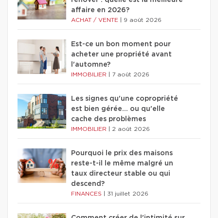
rénover : quelle est la meilleure
affaire en 2026?
ACHAT / VENTE
|
9 août 2026
Est-ce un bon moment pour
acheter une propriété avant
l'automne?
IMMOBILIER
|
7 août 2026
Les signes qu'une copropriété
est bien gérée… ou qu'elle
cache des problèmes
IMMOBILIER
|
2 août 2026
Pourquoi le prix des maisons
reste-t-il le même malgré un
taux directeur stable ou qui
descend?
FINANCES
|
31 juillet 2026