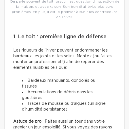
On parle souvent du toit lorsqu’il est question d’inspection de
la maison, et avec raison! Son bon état évite plusieurs
problèmes. En plus, il est le premier à subir les contrecoups
de l’hiver.
1. Le toit : première ligne de défense
Les rigueurs de l’hiver peuvent endommager les
bardeaux, les joints et les solins. Montez (ou faites
monter un professionnel !) afin de repérer des
éléments nuisibles tels que:
Bardeaux manquants, gondolés ou
fissurés
Accumulations de débris dans les
gouttières
Traces de mousse ou d’algues (un signe
d’humidité persistante)
Astuce de pro
: Faites aussi un tour dans votre
grenier un jour ensoleillé. Si vous voyez des rayons