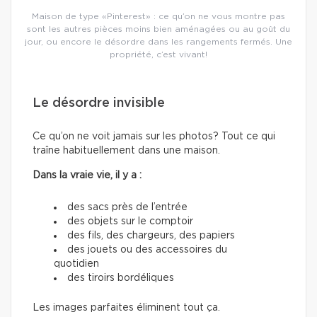
Maison de type «Pinterest» : ce qu’on ne vous montre pas
sont les autres pièces moins bien aménagées ou au goût du
jour, ou encore le désordre dans les rangements fermés. Une
propriété, c’est vivant!
Le désordre invisible
Ce qu’on ne voit jamais sur les photos? Tout ce qui
traîne habituellement dans une maison.
Dans la vraie vie, il y a :
des sacs près de l’entrée
des objets sur le comptoir
des fils, des chargeurs, des papiers
des jouets ou des accessoires du
quotidien
des tiroirs bordéliques
Les images parfaites éliminent tout ça.