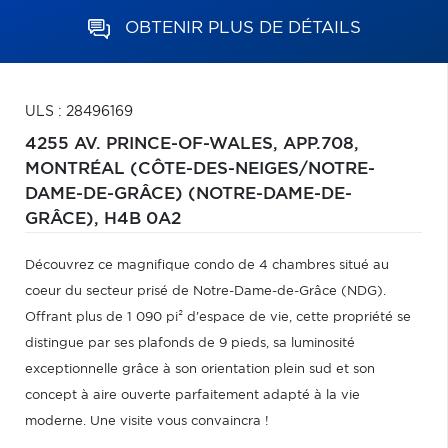
OBTENIR PLUS DE DÉTAILS
ULS : 28496169
4255 AV. PRINCE-OF-WALES, APP.708,
MONTRÉAL (CÔTE-DES-NEIGES/NOTRE-
DAME-DE-GRÂCE) (NOTRE-DAME-DE-
GRÂCE),
H4B 0A2
Découvrez ce magnifique condo de 4 chambres situé au
coeur du secteur prisé de Notre-Dame-de-Grâce (NDG).
Offrant plus de 1 090 pi² d'espace de vie, cette propriété se
distingue par ses plafonds de 9 pieds, sa luminosité
exceptionnelle grâce à son orientation plein sud et son
concept à aire ouverte parfaitement adapté à la vie
moderne. Une visite vous convaincra !