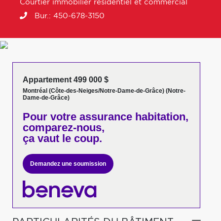
Courtier immobilier résidentiel et commercial
Bur.:
450-678-3150
Appartement 499 000 $
Montréal (Côte-des-Neiges/Notre-Dame-de-Grâce) (Notre-
Dame-de-Grâce)
Pour votre
assurance habitation,
comparez-nous,
ça vaut le coup.
Demandez une soumission