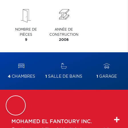
NOMBRE DE
ANNÉE DE
PIÈCES
CONSTRUCTION
9
2008
4
CHAMBRES
1
SALLE DE BAINS
1
GARAGE
MOHAMED
EL FANTOURY INC.