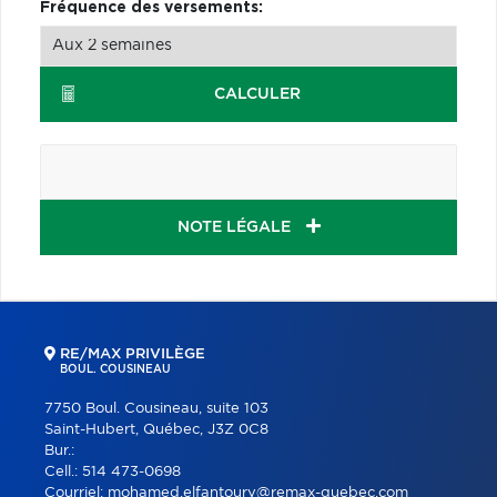
Fréquence des versements:
CALCULER
NOTE LÉGALE
RE/MAX PRIVILÈGE
BOUL. COUSINEAU
7750 Boul. Cousineau, suite 103
Saint-Hubert, Québec, J3Z 0C8
Bur.:
Cell.:
514 473-0698
Courriel:
mohamed.elfantoury@remax-quebec.com