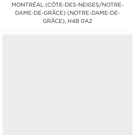
MONTRÉAL (CÔTE-DES-NEIGES/NOTRE-
DAME-DE-GRÂCE) (NOTRE-DAME-DE-
GRÂCE),
H4B 0A2